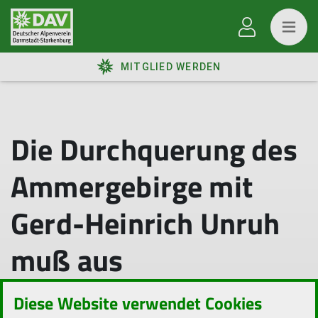
MITGLIED WERDEN
Die Durchquerung des
Ammergebirge mit
Gerd-Heinrich Unruh
muß aus
gesundheitlichen
Diese Website verwendet Cookies