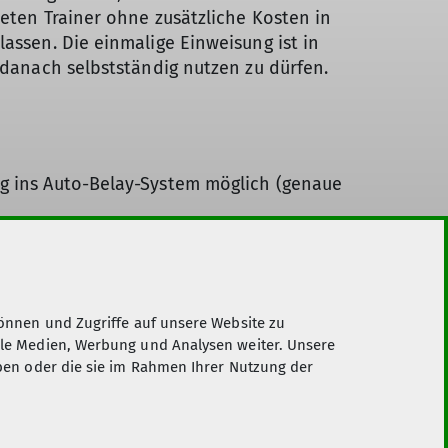
eten Trainer ohne zusätzliche Kosten in
assen. Die einmalige Einweisung ist in
 danach selbstständig nutzen zu dürfen.
g ins Auto-Belay-System möglich (genaue
eller Sicherungstechnik, Alter: mind. 14
uch geliehen werden)
önnen und Zugriffe auf unsere Website zu
ale Medien, Werbung und Analysen weiter. Unsere
ben oder die sie im Rahmen Ihrer Nutzung der