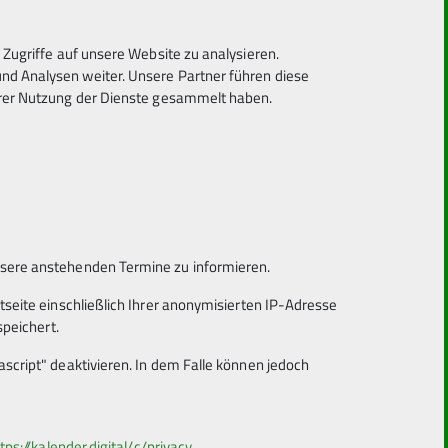
Zugriffe auf unsere Website zu analysieren.
d Analysen weiter. Unsere Partner führen diese
hrer Nutzung der Dienste gesammelt haben.
nsere anstehenden Termine zu informieren.
tseite einschließlich Ihrer anonymisierten IP-Adresse
speichert.
script" deaktivieren. In dem Falle können jedoch
tps://kalender.digital/c/privacy