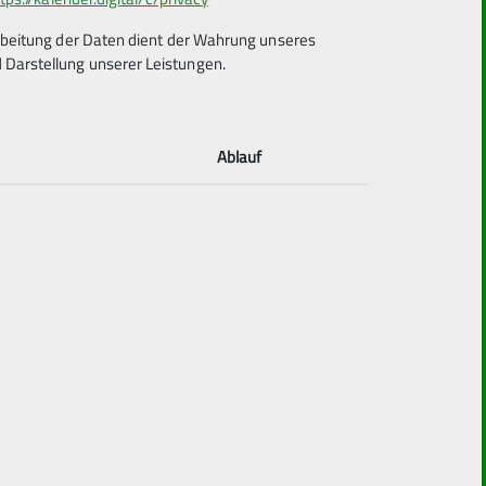
arbeitung der Daten dient der Wahrung unseres
Darstellung unserer Leistungen.
Ablauf