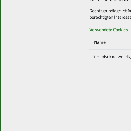
Rechtsgrundlage ist A
berechtigten Interess
Verwendete Cookies
Betreff
Name
technisch notwendig
Nachricht *