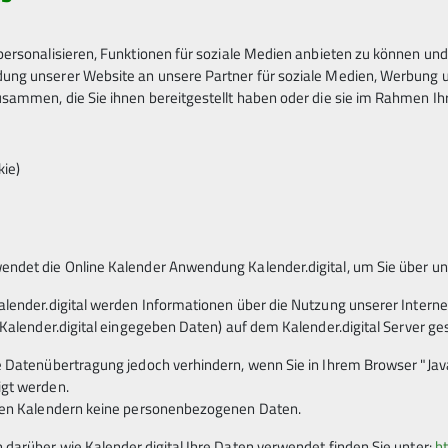
ersonalisieren, Funktionen für soziale Medien anbieten zu können und 
ng unserer Website an unsere Partner für soziale Medien, Werbung un
sammen, die Sie ihnen bereitgestellt haben oder die sie im Rahmen I
kie)
ndet die Online Kalender Anwendung Kalender.digital, um Sie über u
alender.digital werden Informationen über die Nutzung unserer Interne
 Kalender.digital eingegeben Daten) auf dem Kalender.digital Server ge
e Datenübertragung jedoch verhindern, wenn Sie in Ihrem Browser "Java
igt werden.
eren Kalendern keine personenbezogenen Daten.
 darüber wie Kalender.digital Ihre Daten verwendet finden Sie unter:
ht