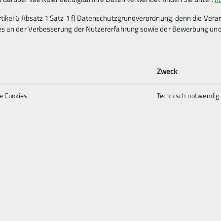
rtikel 6 Absatz 1 Satz 1 f) Datenschutzgrundverordnung, denn die Ver
es an der Verbesserung der Nutzererfahrung sowie der Bewerbung und 
Zweck
e Cookies
Technisch notwendig