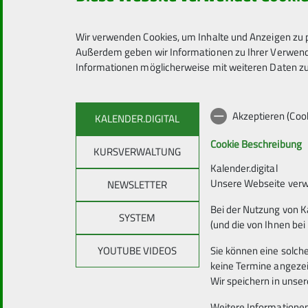
Wir verwenden Cookies, um Inhalte und Anzeigen zu p
Außerdem geben wir Informationen zu Ihrer Verwendu
Nachname *
Informationen möglicherweise mit weiteren Daten zu
Akzeptieren (Coo
KALENDER.DIGITAL
Cookie Beschreibung
KURSVERWALTUNG
E-Mail-Adresse *
Kalender.digital
Unsere Webseite verwe
NEWSLETTER
Bei der Nutzung von K
SYSTEM
(und die von Ihnen bei
YOUTUBE VIDEOS
Sie können eine solch
keine Termine angeze
Telefonnummer
Wir speichern in uns
Weitere Informationen