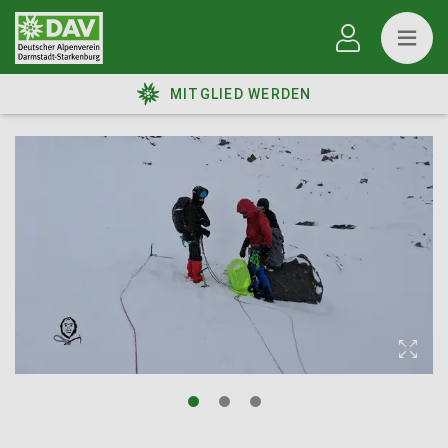
MITGLIED WERDEN