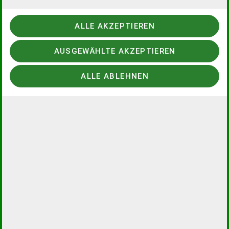
ALLE AKZEPTIEREN
Betreff
AUSGEWÄHLTE AKZEPTIEREN
ALLE ABLEHNEN
Nachricht *
1024
Zeichen
verbleibend