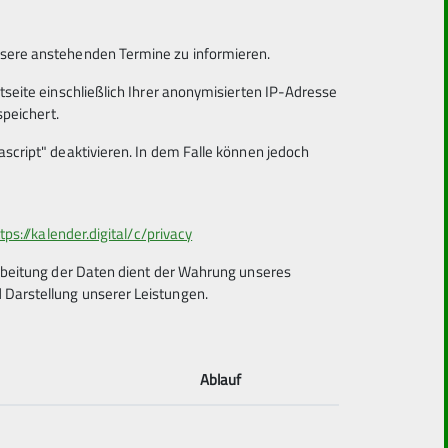
nsere anstehenden Termine zu informieren.
tseite einschließlich Ihrer anonymisierten IP-Adresse
speichert.
script" deaktivieren. In dem Falle können jedoch
tps://kalender.digital/c/privacy
arbeitung der Daten dient der Wahrung unseres
Darstellung unserer Leistungen.
Ablauf