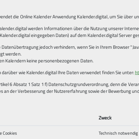
ndet die Online Kalender Anwendung Kalender.digital, um Sie über u
alender.digital werden Informationen über die Nutzung unserer Interne
 Kalender.digital eingegeben Daten) auf dem Kalender.digital Server ge
e Datenübertragung jedoch verhindern, wenn Sie in Ihrem Browser "Java
igt werden.
eren Kalendern keine personenbezogenen Daten.
 darüber wie Kalender.digital Ihre Daten verwendet finden Sie unter:
ht
rtikel 6 Absatz 1 Satz 1 f) Datenschutzgrundverordnung, denn die Ver
es an der Verbesserung der Nutzererfahrung sowie der Bewerbung und 
chige Auf- und Abstiege
Zweck
e Cookies
Technisch notwendig