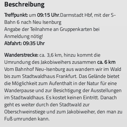
Beschreibung
Treffpunkt:
um
09:15 Uhr
.Darmstadt Hbf, mit der S-
Bahn 6 nach Neu Isenburg
Angabe der Teilnahme an Gruppenkarten bei
Anmeldung nötig!
Abfahrt:
09:35 Uhr
Wanderstrecke:
ca. 3,6 km, hinzu kommt die
Umrundung des Jakobiweihers zusammen
ca. 6 km
Vom Bahnhof Neu-Isenburg aus wandern wir im Wald
bis zum Stadtwaldhaus Frankfurt. Das Gelände bietet
die Möglichkeit zum Aufenthalt in der Natur für eine
Wanderpause und zur Besichtigung der Ausstellungen
im Stadtwaldhaus. Es kostet keinen Eintritt. Danach
geht es weiter durch den Stadtwald zur
Oberschweinstiege und zum Jakobiweiher, den man zu
Fuß umrunden kann.