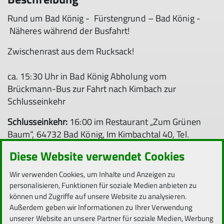
Rund um Bad König - Fürstengrund – Bad König -
Näheres während der Busfahrt!
Zwischenrast aus dem Rucksack!
ca. 15:30 Uhr in Bad König Abholung vom
Brückmann-Bus zur Fahrt nach Kimbach zur
Schlusseinkehr
Schlusseinkehr:
16:00 im Restaurant „Zum Grünen
Baum“, 64732 Bad König, Im Kimbachtal 40, Tel.
0666/969853
Diese Website verwendet Cookies
Rückfahrt:
ca. 18:30 Uhr
Wir verwenden Cookies, um Inhalte und Anzeigen zu
personalisieren, Funktionen für soziale Medien anbieten zu
können und Zugriffe auf unsere Website zu analysieren.
Außerdem geben wir Informationen zu Ihrer Verwendung
unserer Website an unsere Partner für soziale Medien, Werbung