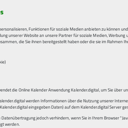
es
ersonalisieren, Funktionen für soziale Medien anbieten zu können und 
ng unserer Website an unsere Partner für soziale Medien, Werbung un
sammen, die Sie ihnen bereitgestellt haben oder die sie im Rahmen I
kie)
ndet die Online Kalender Anwendung Kalender.digital, um Sie über u
ne
alender.digital werden Informationen über die Nutzung unserer Interne
 Kalender.digital eingegeben Daten) auf dem Kalender.digital Server ge
e Datenübertragung jedoch verhindern, wenn Sie in Ihrem Browser "Java
igt werden.